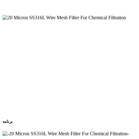
مقاومت در برابر دمای بالا و مقاومت در برابر خوردگی قوی: فولاد
ضد زنگ 316L مقاومت اکسیداسیون عالی ، مقاومت اسید و قلیایی
و مقاومت در برابر دمای بالا دارد. این امر می تواند با محیط های
مختلف کار سخت مقابله کند و به طور گسترده در خوردگی
شیمیایی ، مایع داغ یا تصفیه گاز با فشار بالا مورد استفاده قرار می
گیرد.
نفوذپذیری خوب و توزیع سیال: طراحی ساختار چند لایه هم بازده
تصفیه و هم صافی سیال را در نظر می گیرد ، و اطمینان می دهد
که ضمن اطمینان از صحت تصفیه ، سرعت جریان به طور قابل
توجهی مانع نخواهد شد.
مقاومت در برابر خستگی خوب: می تواند یکپارچگی ساختاری را در
معرض تأثیر مایعات یا فشار مکرر پالس برای مدت طولانی حفظ
کند و برای شروع مکرر شروع یا نوسان شرایط کار مناسب است.
برنامه