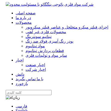
صفحه اصلی
در باره ما
محصولات
اجزای فیلتر میکرو متخلخل و عناصر فیلتر میکروپور
محصولات فلزی غیر آهنی
تیتانیم سونترینگ
پودر رنگ آمیزی فولاد ضد زنگ
مواد تیتانیوم
قطعات پردازش تیتانیوم
سایر مواد و تولیدات فلزی
اخبار
اخبار صنعت
اخبار شرکت
دانش
با ما تماس بگیرید
بازخورد
زبان
فارسی
English