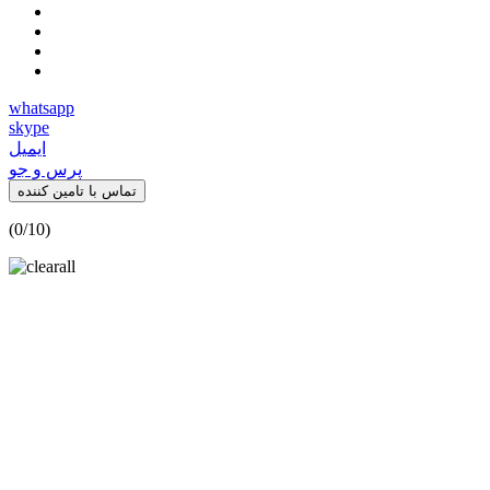
whatsapp
skype
ایمیل
پرس و جو
تماس با تامین کننده
(
0
/10)