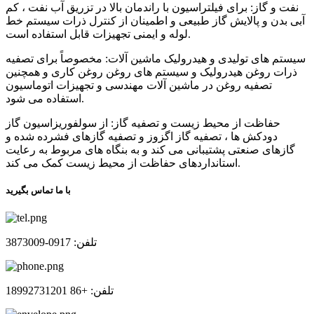
نفت و گاز: برای فیلتراسیون با راندمان بالا در تزریق آب نفت ، کم
آبی بدن و پالایش گاز طبیعی و اطمینان از کنترل ذرات سیستم خط
لوله و ایمنی تجهیزات قابل استفاده است.
سیستم های تولیدی و هیدرولیک ماشین آلات: مخصوصاً برای تصفیه
ذرات روغن هیدرولیک و سیستم های روغن روغن کاری و همچنین
تصفیه روغن در ماشین آلات مهندسی و تجهیزات اتوماسیون
استفاده می شود.
حفاظت از محیط زیست و تصفیه گاز: از سولفوریزاسیون گاز
دودکش ها ، تصفیه گاز اگزوز و تصفیه گازهای فشرده شده و
گازهای صنعتی پشتیبانی می کند و به بنگاه های مربوط به رعایت
استانداردهای حفاظت از محیط زیست کمک می کند.
با ما تماس بگیرید
تلفن: 0917-3873009
تلفن: +86 18992731201